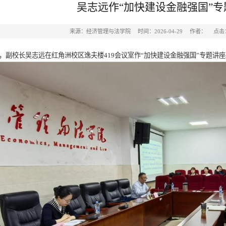
吴志远作“加快建设金融强国”专
来源：经济管理与法学院
时间：2026-04-29
作者：
点击
午，副校长吴志远在红角洲校区逸夫楼419会议室作“加快建设金融强国”专题讲