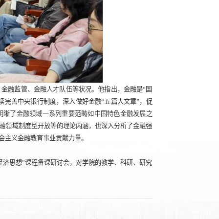
金融监管、金融人才队伍等状况。他指出，金融是“国
续完善中央银行制度，深入做好金融“五篇大文章”，促
明晰了金融领域一系列重要范畴如中国特色金融发展之
融领域制度型开放等的理论内涵，也深入分析了金融强
会主义金融教育事业贡献力量。
平经济思想”课程备课研讨会，对学院的教学、科研、研究