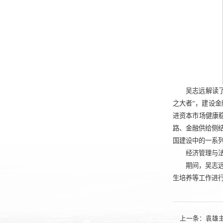
吴志远解读
之大者”，建设
进资本市场健康
路、金融供给侧
国建设中的一系
经济管理与
期间，吴志远
生培养等工作进
上一条：
袁雄