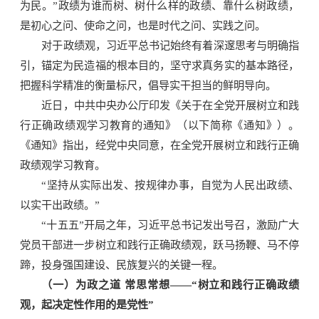
为民。”政绩为谁而树、树什么样的政绩、靠什么树政绩，
是初心之问、使命之问，也是时代之问、实践之问。
对于政绩观，习近平总书记始终有着深邃思考与明确指
引，锚定为民造福的根本目的，坚守求真务实的基本路径，
把握科学精准的衡量标尺，倡导实干担当的鲜明导向。
近日，中共中央办公厅印发《关于在全党开展树立和践
行正确政绩观学习教育的通知》（以下简称《通知》）。
《通知》指出，经党中央同意，在全党开展树立和践行正确
政绩观学习教育。
“坚持从实际出发、按规律办事，自觉为人民出政绩、
以实干出政绩。”
“十五五”开局之年，习近平总书记发出号召，激励广大
党员干部进一步树立和践行正确政绩观，跃马扬鞭、马不停
蹄，投身强国建设、民族复兴的关键一程。
（一）为政之道 常思常想——“树立和践行正确政绩
观，起决定性作用的是党性”