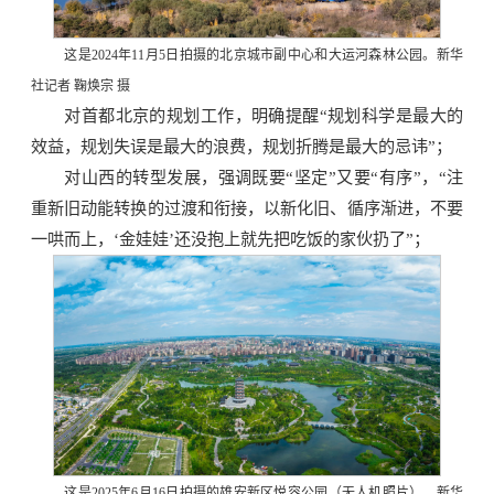
这是2024年11月5日拍摄的北京城市副中心和大运河森林公园。新华
社记者 鞠焕宗 摄
对首都北京的规划工作，明确提醒“规划科学是最大的
效益，规划失误是最大的浪费，规划折腾是最大的忌讳”；
对山西的转型发展，强调既要“坚定”又要“有序”，“注
重新旧动能转换的过渡和衔接，以新化旧、循序渐进，不要
一哄而上，‘金娃娃’还没抱上就先把吃饭的家伙扔了”；
这是2025年6月16日拍摄的雄安新区悦容公园（无人机照片）。新华