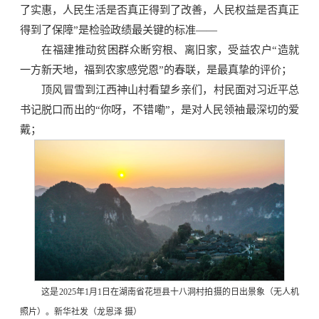
了实惠，人民生活是否真正得到了改善，人民权益是否真正
得到了保障”是检验政绩最关键的标准——
在福建推动贫困群众断穷根、离旧家，受益农户“造就
一方新天地，福到农家感党恩”的春联，是最真挚的评价；
顶风冒雪到江西神山村看望乡亲们，村民面对习近平总
书记脱口而出的“你呀，不错嘞”，是对人民领袖最深切的爱
戴；
这是2025年1月1日在湖南省花垣县十八洞村拍摄的日出景象（无人机
照片）。新华社发（龙恩泽 摄）