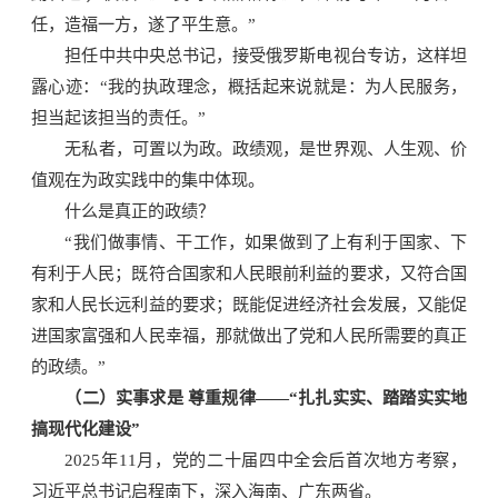
任，造福一方，遂了平生意。”
担任中共中央总书记，接受俄罗斯电视台专访，这样坦
露心迹：“我的执政理念，概括起来说就是：为人民服务，
担当起该担当的责任。”
无私者，可置以为政。政绩观，是世界观、人生观、价
值观在为政实践中的集中体现。
什么是真正的政绩？
“我们做事情、干工作，如果做到了上有利于国家、下
有利于人民；既符合国家和人民眼前利益的要求，又符合国
家和人民长远利益的要求；既能促进经济社会发展，又能促
进国家富强和人民幸福，那就做出了党和人民所需要的真正
的政绩。”
（二）实事求是 尊重规律——“扎扎实实、踏踏实实地
搞现代化建设”
2025年11月，党的二十届四中全会后首次地方考察，
习近平总书记启程南下，深入海南、广东两省。