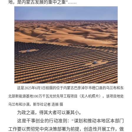
地，是内蒙古发展的重中之重”……
这是2025年6月5日拍摄的位于内蒙古巴彦淖尔市磴口县的乌兰布和东
北部新能源基地100万千瓦光伏先导工程项目（无人机照片）。该项目地处
乌兰布和沙漠。新华社记者 连振 摄
为政之道，得其大者可以兼其小。
这是干事创业的行动准则：“谋划和推动本地区本部门
工作要以贯彻党中央决策部署为前提，创造性开展工作，做