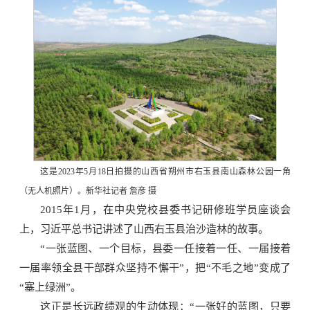
这是2023年5月18日拍摄的山西省朔州市右玉县南山森林公园一角
（无人机照片）。新华社记者 詹彦 摄
2015年1月，在中央党校县委书记研修班学员座谈会
上，习近平总书记讲述了山西右玉县治沙造林的故事。
“一张蓝图、一个目标，县委一任接着一任、一届接着
一届率领全县干部群众坚持不懈干”，把“不毛之地”变成了
“塞上绿洲”。
这正是长远政绩观的生动体现：“一张好的蓝图，只要