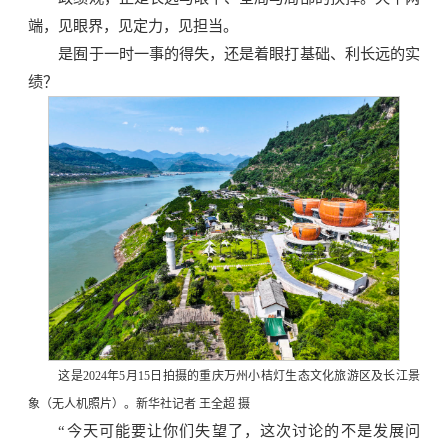
端，见眼界，见定力，见担当。
是囿于一时一事的得失，还是着眼打基础、利长远的实
绩？
这是2024年5月15日拍摄的重庆万州小桔灯生态文化旅游区及长江景
象（无人机照片）。新华社记者 王全超 摄
“今天可能要让你们失望了，这次讨论的不是发展问