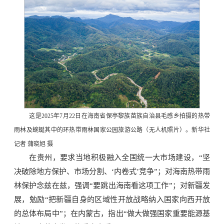
这是2025年7月22日在海南省保亭黎族苗族自治县毛感乡拍摄的热带
雨林及蜿蜒其中的环热带雨林国家公园旅游公路（无人机照片）。新华社
记者 蒲晓旭 摄
在贵州，要求当地积极融入全国统一大市场建设，“坚
决破除地方保护、市场分割、‘内卷式’竞争”；对海南热带雨
林保护念兹在兹，强调“要跳出海南看这项工作”；对新疆发
展，勉励“把新疆自身的区域性开放战略纳入国家向西开放
的总体布局中”；在内蒙古，指出“做大做强国家重要能源基