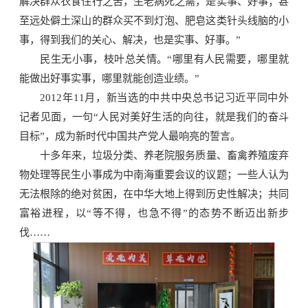
解决群众衣食住行之苦，生老病死之需，是实事、好事；甚
至远处僻土深山的群众买不到灯泡、肥皂这类针头线脑的小
事，得到我们的关心、解决，也是实事、好事。”
民生无小事，枝叶总关情。“哪里有人民需要，哪里就
能做出好事实事，哪里就能创造业绩。”
2012年11月，新当选的中共中央总书记习近平同中外
记者见面，一句“人民对美好生活的向往，就是我们的奋斗
目标”，成为新时代中国共产党人最响亮的誓言。
十多年来，垃圾分类、养老院服务质量、畜禽养殖废弃
物处理等民生小事成为中南海重要会议的议题；一些人认为
无法根除的绝对贫困，在中华大地上得到历史性解决；共同
富裕进程，以“等不得，也急不得”的态势不断迈出新步
伐……