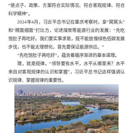
“使点子、政策、方案符合实际情况、符合客观规律、符合
科学精神”。
2024年4月，习近平总书记在重庆考察时，拿“窝窝头”
和“精面细面”打比方，论述煤炭等能源行业的发展：“先吃
饱肚子再吃好。我们要实事求是，既不能放慢绿色低碳发展
步伐，也不能太理想化，首先要保证能源供应。”
“先吃饱肚子再吃好”，蕴含着循序渐进的基本道理。
理，就是规律。“领导要有水平，水平从哪里来？水平
来自对客观规律的认识和掌握”，习近平总书记这样强调认
识规律、掌握规律的重要性。